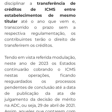
disciplinar a 
transferência de 
créditos de ICMS entre 
estabelecimentos de mesmo 
titular
 até o ano que vem e, 
transcorrido o prazo sem a 
respectiva regulamentação, os 
contribuintes terão o direito de 
transferirem os créditos.
Tendo em vista referida modulação, 
neste ano de 2023 os Estados 
continuarão cobrando o ICMS 
nestas operações, ficando 
resguardados os processos 
pendentes de conclusão até a data 
de publicação da ata de 
julgamento da decisão de mérito 
na ADC, ou seja, 29 de abril de 2021. 
Assim, aqueles que contarem com 