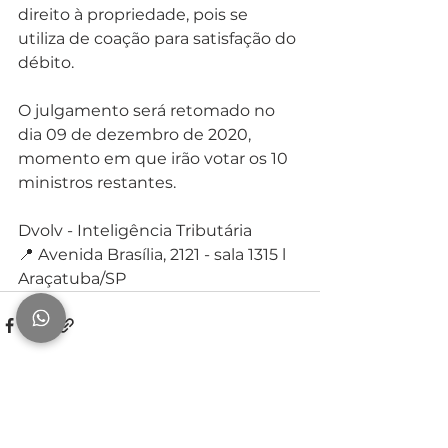
direito à propriedade, pois se 
utiliza de coação para satisfação do 
débito.
O julgamento será retomado no 
dia 09 de dezembro de 2020, 
momento em que irão votar os 10 
ministros restantes.
Dvolv - Inteligência Tributária⁣⁣⁣
📍 Avenida Brasília, 2121 - sala 1315 l 
Araçatuba/SP⁣⁣⁣
Ver tudo
Posts recentes