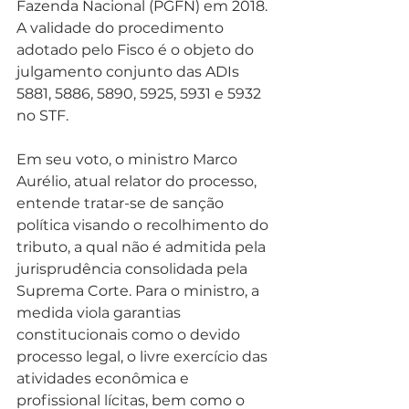
Fazenda Nacional (PGFN) em 2018. 
A validade do procedimento 
adotado pelo Fisco é o objeto do 
julgamento conjunto das ADIs 
5881, 5886, 5890, 5925, 5931 e 5932 
no STF.
Em seu voto, o ministro Marco 
Aurélio, atual relator do processo, 
entende tratar-se de sanção 
política visando o recolhimento do 
tributo, a qual não é admitida pela 
jurisprudência consolidada pela 
Suprema Corte. Para o ministro, a 
medida viola garantias 
constitucionais como o devido 
processo legal, o livre exercício das 
atividades econômica e 
profissional lícitas, bem como o 