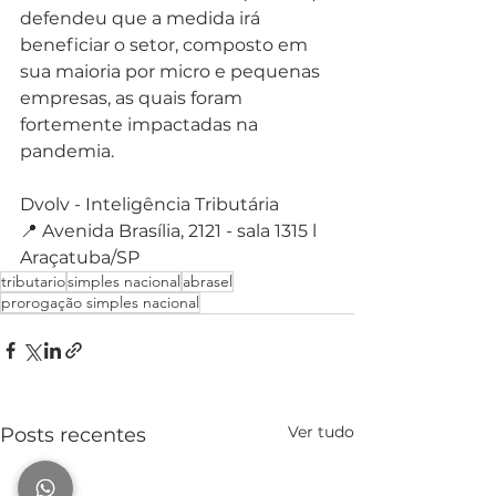
defendeu que a medida irá 
beneficiar o setor, composto em 
sua maioria por micro e pequenas 
empresas, as quais foram 
fortemente impactadas na 
pandemia.
Dvolv - Inteligência Tributária⁣⁣⁣
📍 Avenida Brasília, 2121 - sala 1315 l 
Araçatuba/SP⁣⁣⁣
tributario
simples nacional
abrasel
prorogação simples nacional
Ver tudo
Posts recentes