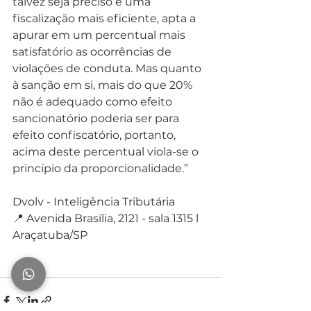
talvez seja preciso é uma 
fiscalização mais eficiente, apta a 
apurar em um percentual mais 
satisfatório as ocorrências de 
violações de conduta. Mas quanto 
à sanção em si, mais do que 20% 
não é adequado como efeito 
sancionatório poderia ser para 
efeito confiscatório, portanto, 
acima deste percentual viola-se o 
princípio da proporcionalidade.”
Dvolv - Inteligência Tributária⁣⁣⁣
📍 Avenida Brasília, 2121 - sala 1315 l 
Araçatuba/SP⁣⁣⁣