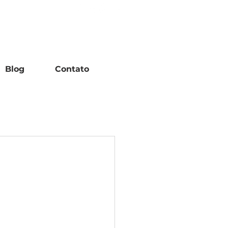
(18) 99657-0360
Blog
Contato