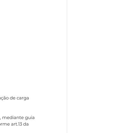
ução de carga 
, mediante guia 
rme art.13 da 