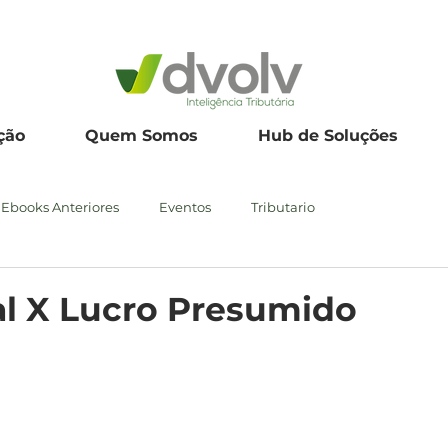
ção
Quem Somos
Hub de Soluções
Ebooks Anteriores
Eventos
Tributario
al X Lucro Presumido