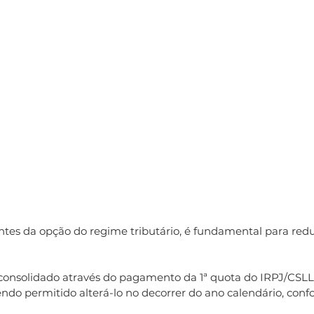
antes da opção do regime tributário, é fundamental para red
 consolidado através do pagamento da 1ª quota do IRPJ/CSLL
do permitido alterá-lo no decorrer do ano calendário, confo