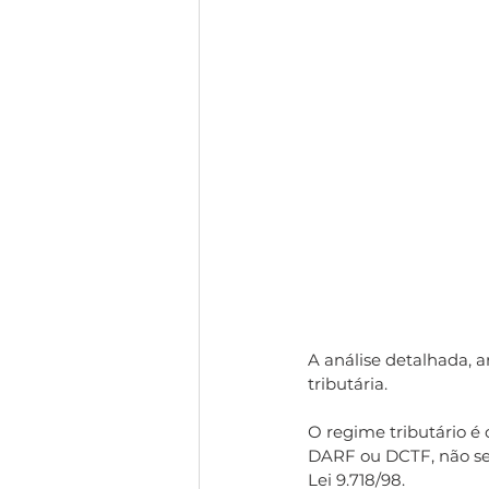
A análise detalhada, 
tributária.
O regime tributário é
DARF ou DCTF, não sen
Lei 9.718/98.