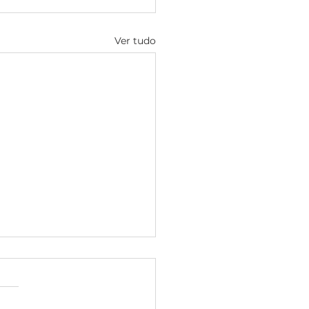
Ver tudo
P