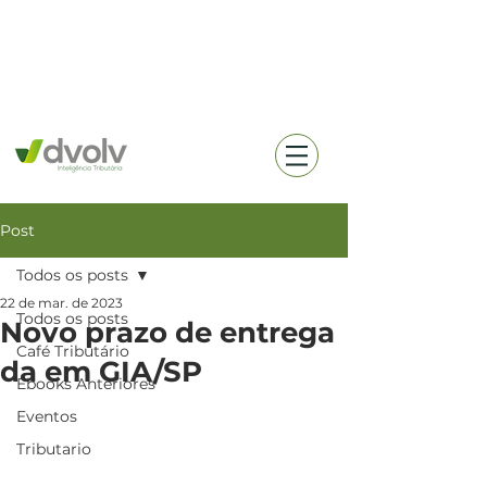
(18) 99657-0360
Post
Todos os posts
22 de mar. de 2023
Todos os posts
Novo prazo de entrega
Café Tributário
da em GIA/SP
Ebooks Anteriores
Eventos
Tributario