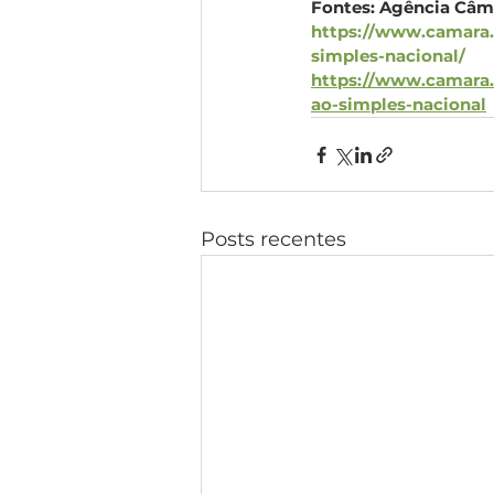
Fontes: Agência Câma
https://www.camara.
simples-nacional/
https://www.camara.l
ao-simples-nacional
Posts recentes