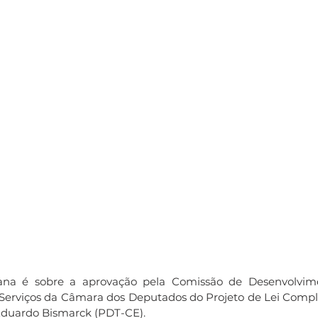
ana é sobre a aprovação pela Comissão de Desenvolvime
 Serviços da Câmara dos Deputados do Projeto de Lei Comp
Eduardo Bismarck (PDT-CE).