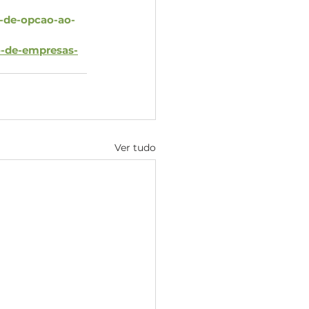
-de-opcao-ao-
o-de-empresas-
Ver tudo