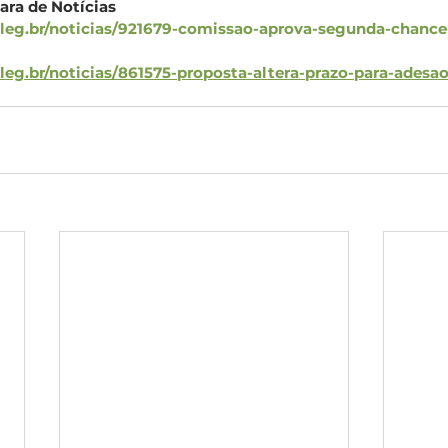
ra de Notícias
leg.br/noticias/921679-comissao-aprova-segunda-chance
eg.br/noticias/861575-proposta-altera-prazo-para-adesa