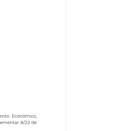
nto Econômico, 
lementar 8/22 de 